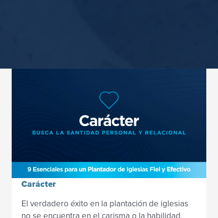
Carácter
El verdadero éxito en la plantación de iglesias
no se encuentra en el carisma o la habilidad,