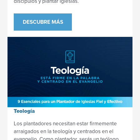
discípulos y plantar iglesias.
DESCUBRE MÁS
Teología
Los plantadores necesitan estar firmemente
arraigados en la teología y centrados en el
evangelio. Como plantador, serás un teólogo