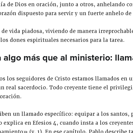
ía de Dios en oración, junto a otros, anhelando c
razón dispuesto para servir y un fuerte anhelo de 
 de vida piadosa, viviendo de manera irreprochabl
os dones espirituales necesarios para la tarea.
 algo más que al ministerio: llam
dos los seguidores de Cristo estamos llamados en 
 real sacerdocio. Todo creyente tiene el privilegio
 oración.
iben un llamado específico: equipar a los santos, 
lo explica en Efesios 4, cuando insta a los creyen
amiento» (v. 1). En ese capítulo, Pablo describe ta