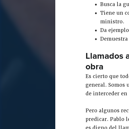
Busca la gu
Tiene un co
ministro.
Da ejemplo
Demuestra l
Llamados a
obra
Es cierto que to
general. Somos un
de interceder en
Pero algunos rec
predicar. Pablo 
es digno del llam