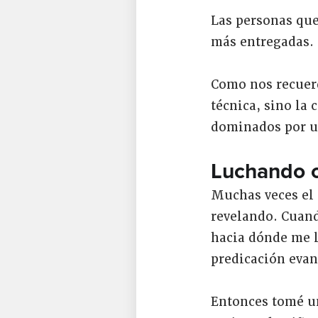
Las personas que
más entregadas.
Como nos recuerda
técnica, sino la
dominados por un
Luchando c
Muchas veces el 
revelando. Cuand
hacia dónde me l
predicación evang
Entonces tomé un