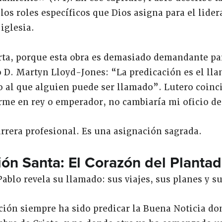
os roles específicos que Dios asigna para el lider
 iglesia.
ta, porque esta obra es demasiado demandante par
o D. Martyn Lloyd-Jones: “La predicación es el ll
o al que alguien puede ser llamado”. Lutero coinci
rme en rey o emperador, no cambiaría mi oficio de
arrera profesional. Es una asignación sagrada.
ón Santa: El Corazón del Plantad
ablo revela su llamado: sus viajes, sus planes y s
ión siempre ha sido predicar la Buena Noticia do