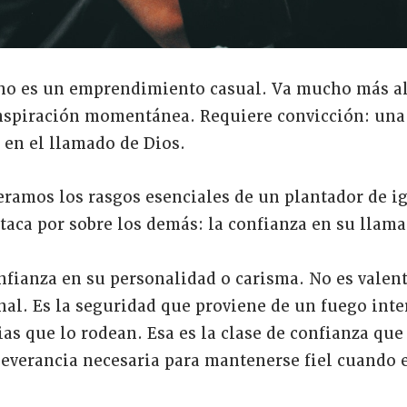
 no es un emprendimiento casual. Va mucho más al
inspiración momentánea. Requiere convicción: una
 en el llamado de Dios.
ramos los rasgos esenciales de un plantador de igl
staca por sobre los demás: la confianza en su llam
nfianza en su personalidad o carisma. No es valent
al. Es la seguridad que proviene de un fuego int
ias que lo rodean. Esa es la clase de confianza que 
severancia necesaria para mantenerse fiel cuando e