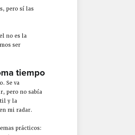
, pero sí las
el no es la
amos ser
toma tiempo
. Se va
r, pero no sabía
il y la
 en mi radar.
emas prácticos: