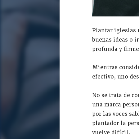
Plantar iglesias
buenas ideas o 
profunda y firme
Mientras conside
efectivo, uno de
No se trata de co
una marca person
por las voces sab
plantador la per
vuelve difícil.