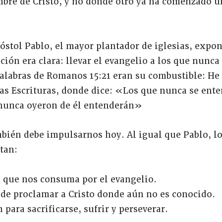
mbre de Cristo, y no donde otro ya ha comenzado 
.
óstol Pablo, el mayor plantador de iglesias, expo
ción era clara: llevar el evangelio a los que nunca
alabras de Romanos 15:21 eran su combustible: He 
s Escrituras, donde dice: «Los que nunca se ente
 nunca oyeron de él entenderán»
mbién debe impulsarnos hoy. Al igual que Pablo, l
tan:
 que nos consuma por el evangelio.
 de proclamar a Cristo donde aún no es conocido.
 para sacrificarse, sufrir y perseverar.