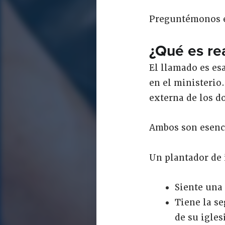
Preguntémonos e
¿Qué es re
El llamado es es
en el ministerio
externa de los d
Ambos son esenci
Un plantador de 
Siente una 
Tiene la se
de su igles