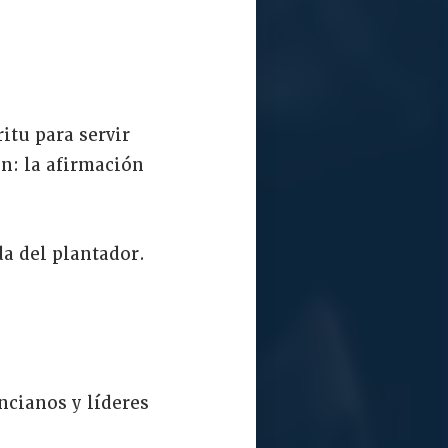
itu para servir
n: la afirmación
a del plantador.
ncianos y líderes