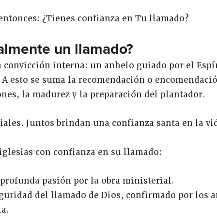
ntonces: ¿Tienes confianza en Tu llamado?
almente un llamado?
a convicción interna: un anhelo guiado por el Espír
. A esto se suma la recomendación o encomendació
ones, la madurez y la preparación del plantador.
ales. Juntos brindan una confianza santa en la vid
iglesias con confianza en su llamado:
profunda pasión por la obra ministerial.
guridad del llamado de Dios, confirmado por los a
ia.