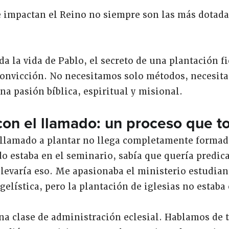
 impactan el Reino no siempre son las más dotadas
 la vida de Pablo, el secreto de una plantación fi
 convicción. No necesitamos solo métodos, necesit
a pasión bíblica, espiritual y misional.
on el llamado: un proceso que 
llamado a plantar no llega completamente formado
o estaba en el seminario, sabía que quería predica
levaría eso. Me apasionaba el ministerio estudiant
elística, pero la plantación de iglesias no estaba
a clase de administración eclesial. Hablamos de t