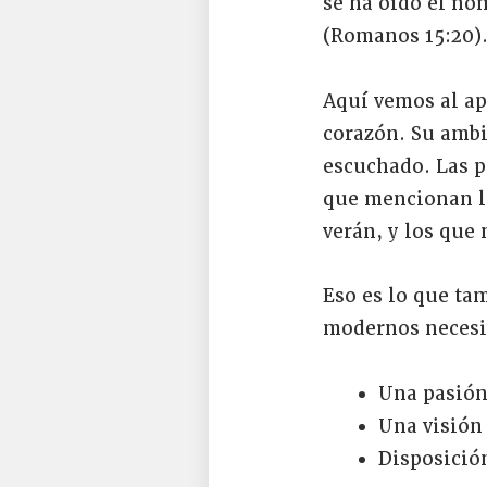
se ha oído el no
(Romanos 15:20)
Aquí vemos al ap
corazón. Su ambi
escuchado. Las p
que mencionan la
verán, y los que
Eso es lo que ta
modernos necesi
Una pasión
Una visión
Disposición