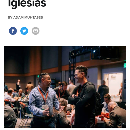
Iglesias
BY ADAM MUHTASEB