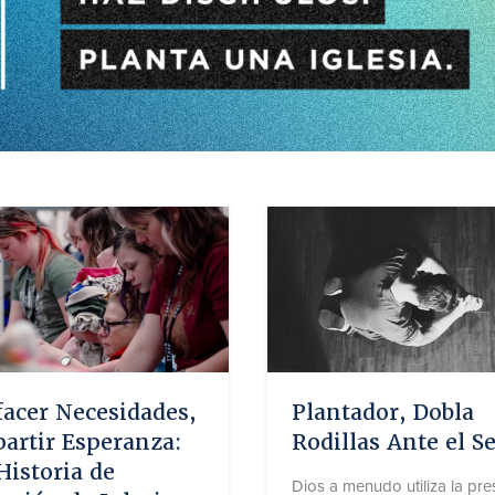
facer Necesidades,
Plantador, Dobla
artir Esperanza:
Rodillas Ante el S
istoria de
Dios a menudo utiliza la pre