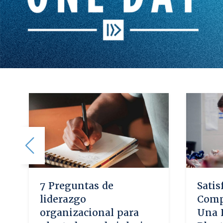
7 Preguntas de
Satis
liderazgo
Comp
organizacional para
Una H