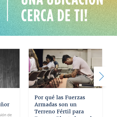
Por qué las Fuerzas
eñor
Armadas son un
Terreno Fértil para
sión de