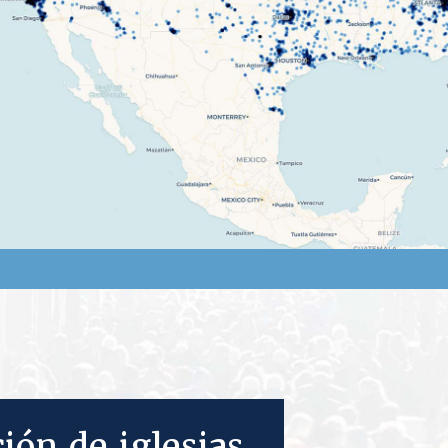
ión de iglesias